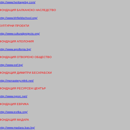
http://www.heritagebg.com/
ФОНДАЦИЯ БАЛКАНСКО НАСЛЕДСТВО
http://www.bhfieldschool.org/
КУЛТУРНИ ПРОЕКТИ
http://www.culturalprojects.org/
ФОНДАЦИЯ АПОЛОНИЯ
http://www.apollonia.bg/
ФОНДАЦИЯ ОТВОРЕНО ОБЩЕСТВО
http://www.osf.bg/
ФОНДАЦИЯ ДИМИТРИ БЕСАРАБСКИ
http://monastery.mlnk.net/
ФОНДАЦИЯ РЕСУРСЕН ЦЕНТЪР
http://www.ngorc.net/
ФОНДАЦИЯ ЕВРИКА
http://www.evrika.org/
ФОНДАЦИЯ МАДАРА
http://www.madara.bas.bg/