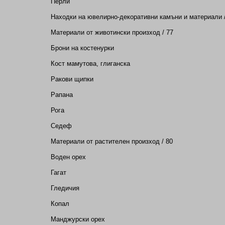
Перли
Находки на ювелирно-декоративни камъни и материали /
Материали от животински произход / 77
Брони на костенурки
Кост мамутова, глиганска
Ракови щипки
Рапана
Рога
Седеф
Материали от растителен произход / 80
Воден орех
Гагат
Гледичия
Копал
Манджурски орех