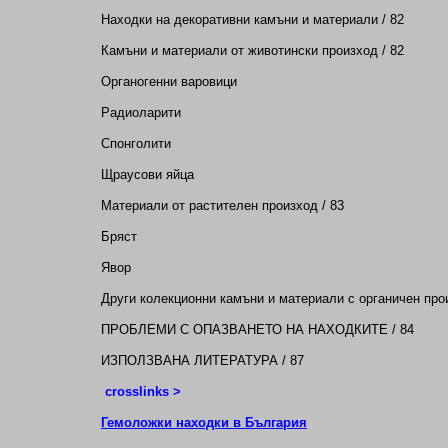
Находки на декоративни камъни и материали / 82
Камъни и материали от животински произход / 82
Органогенни варовици
Радиоларити
Спонголити
Щраусови яйца
Материали от растителен произход / 83
Бряст
Явор
Други колекционни камъни и материали с органичен прои
ПРОБЛЕМИ С ОПАЗВАНЕТО НА НАХОДКИТЕ / 84
ИЗПОЛЗВАНА ЛИТЕРАТУРА / 87
crosslinks >
Гемоложки находки в България