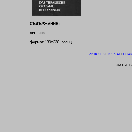
СЪДЪРЖАНИЕ:
дипляна
формат 130х230, гланц
ANTIQUES
І
ДОБАВИ
І
РЕКЛ
ВСИЧКИ П