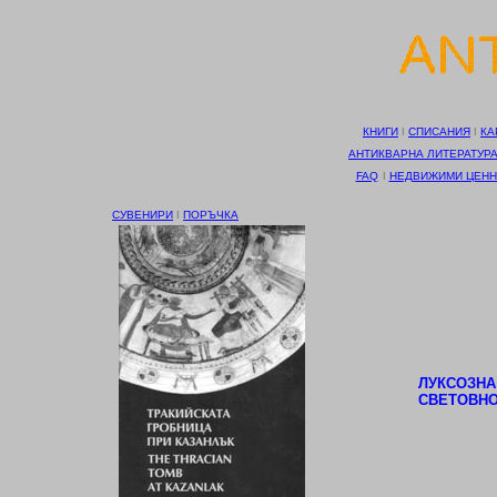
КНИГИ
І
СПИСАНИЯ
І
КА
АНТИКВАРНА ЛИТЕРАТУР
FAQ
І
НЕДВИЖИМИ ЦЕНН
СУВЕНИРИ
І
ПОРЪЧКА
ЛУКСОЗНА
СВЕТОВНО