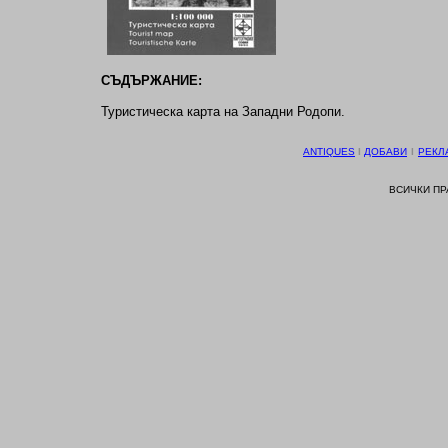
СЪДЪРЖАНИЕ:
Туристическа карта на Западни Родопи.
ANTIQUES
І
ДОБАВИ
І
РЕКЛ
ВСИЧКИ П