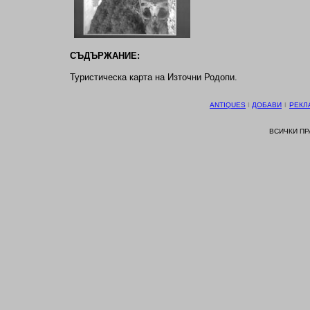
СЪДЪРЖАНИЕ:
Туристическа карта на Източни Родопи.
ANTIQUES
І
ДОБАВИ
І
РЕКЛ
ВСИЧКИ П