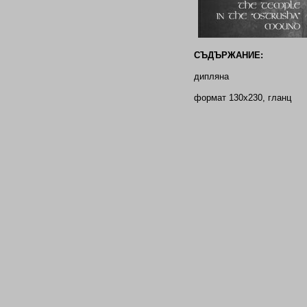
СЪДЪРЖАНИЕ:
дипляна
формат 130х230, гланц