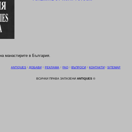
на манастирите в България.
ANTIQUES
І
ДОБАВИ
І
РЕКЛАМА
І
FAQ
І
ВЪПРОСИ
І
КОНТАКТИ
І
SITEMAP
ВСИЧКИ ПРАВА ЗАПАЗЕНИ
ANTIQUES
©