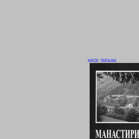
КАРТИ
І
ПОРЪЧКА