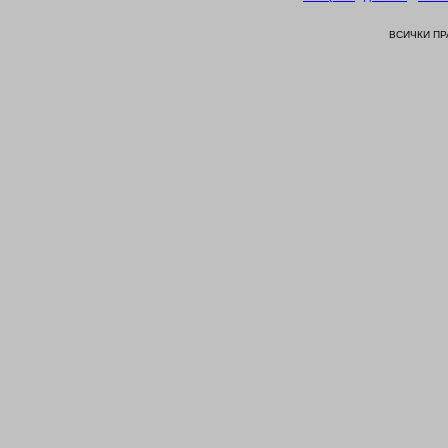
ВСИЧКИ П