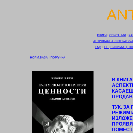
КНИГИ
І
СПИСАНИЯ
І
КА
АНТИКВАРНА ЛИТЕРАТУР
FAQ
І
НЕДВИЖИМИ ЦЕНН
НОРМ.БАЗА
І
ПОРЪЧКА
В КНИГ
АСПЕКТ
КАСАЕЩ
ПРОДАВ
ТУК, ЗА
РЕЖИМ 
ИЗЛОЖЕ
ПРОЯВЯ
ПОМЕСТ