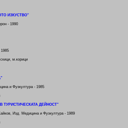
ОТО ИЗКУСТВО"
рон - 1990
 1985
 скици, м.корици
"
цина и Фузкултура - 1985
и
В ТУРИСТИЧЕСКАТА ДЕЙНОСТ"
айков, Изд. Медицина и Фузкултура - 1989
и