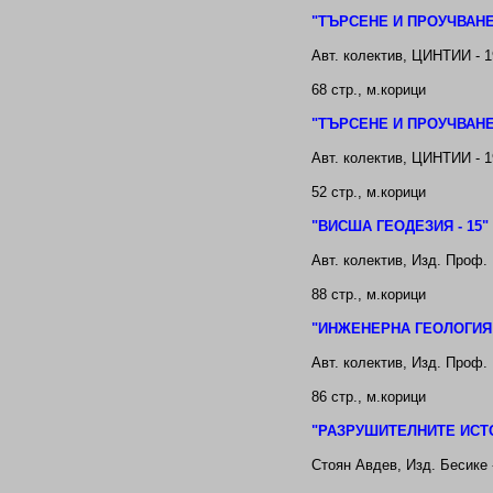
"
ТЪРСЕНЕ И ПРОУЧВАНЕ
Авт. колектив
, ЦИНТИИ - 1
68
стр.,
м.корици
"
ТЪРСЕНЕ И ПРОУЧВАНЕ
Авт. колектив
, ЦИНТИИ - 1
52
стр.,
м.корици
"
ВИСША ГЕОДЕЗИЯ - 15
"
Авт. колектив
, Изд. Проф.
88
стр.,
м.корици
"
ИНЖЕНЕРНА ГЕОЛОГИЯ 
Авт. колектив
, Изд. Проф.
86
стр.,
м.корици
"РАЗРУШИТЕЛНИТЕ ИСТ
Стоян Авдев
, Изд. Бесике 