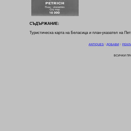
СЪДЪРЖАНИЕ:
Туристическа карта на Беласица и план-указател на Пет
ANTIQUES
І
ДОБАВИ
І
РЕКЛ
ВСИЧКИ П